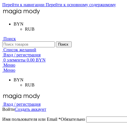
Перейти к навигации
Перейти к основному содержимому
BYN
RUB
Поиск
Поиск
Список желаний
Вход / регистрация
0
элементы
0.00
BYN
Меню
Меню
BYN
RUB
Вход / регистрация
Войти
Создать аккаунт
Имя пользователя или Email
*
Обязательно