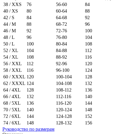
38 / XXS
76
56-60
84
40 / XS
80
60-64
88
42 / S
84
64-68
92
44 / M
88
68-72
96
46 / M
92
72-76
100
48 / L
96
76-80
104
50 / L
100
80-84
108
52 / XL
104
84-88
112
54 / XL
108
88-92
116
56 / XXL
112
92-96
120
58 / XXL
116
96-100
124
60 / XXXL
120
100-104
128
62 / XXXL
124
104-108
132
64 / 4XL
128
108-112
136
66 / 4XL
132
112-116
140
68 / 5XL
136
116-120
144
70 / 5XL
140
120-124
148
72 / 6XL
144
124-128
152
74 / 6XL
148
128-132
156
Руководство по размерам