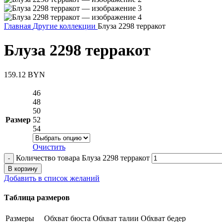
Главная
Другие коллекции
Блуза 2298 терракот
Блуза 2298 терракот
159.12
BYN
46
48
50
Размер
52
54
Очистить
Количество товара Блуза 2298 терракот
В корзину
Добавить в список желаний
Таблица размеров
Размеры
Обхват бюста
Обхват талии
Обхват бедер