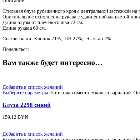
Описание
Стильная блуза рубашечного кроя с центральной застежкой н
Оригинальное исполнение рукава с удлиненной манжетой прид
Длина блузы от плечевого шва 72 см.
Длина рукава 60 см.
Состав ткани: Хлопок 71%, ПЭ 27%, Эластан 2%.
Поделиться:
Вам также будет интересно…
Добавить в список желаний
Выберите параметры
Этот товар имеет несколько вариаций. О
Блуза 2298 синий
159.12
BYN
Добавить в список желаний
Выберите параметры
Этот товар имеет несколько вариаций. О