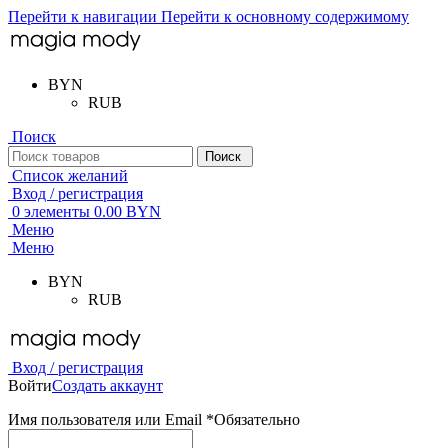
Перейти к навигации
Перейти к основному содержимому
BYN
RUB
Поиск
Поиск
Список желаний
Вход / регистрация
0
элементы
0.00
BYN
Меню
Меню
BYN
RUB
Вход / регистрация
Войти
Создать аккаунт
Имя пользователя или Email
*
Обязательно