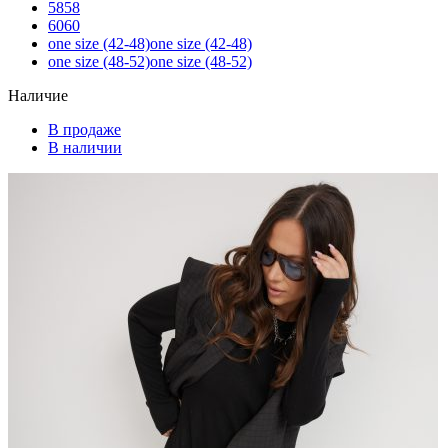
58
58
60
60
one size (42-48)
one size (42-48)
one size (48-52)
one size (48-52)
Наличие
В продаже
В наличии