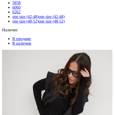
58
58
60
60
62
62
one size (42-48)
one size (42-48)
one size (48-52)
one size (48-52)
Наличие
В продаже
В наличии