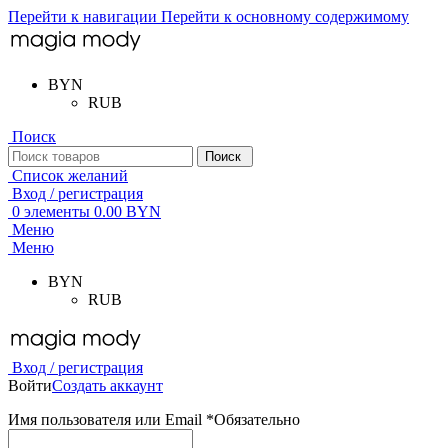
Перейти к навигации
Перейти к основному содержимому
BYN
RUB
Поиск
Поиск
Список желаний
Вход / регистрация
0
элементы
0.00
BYN
Меню
Меню
BYN
RUB
Вход / регистрация
Войти
Создать аккаунт
Имя пользователя или Email
*
Обязательно