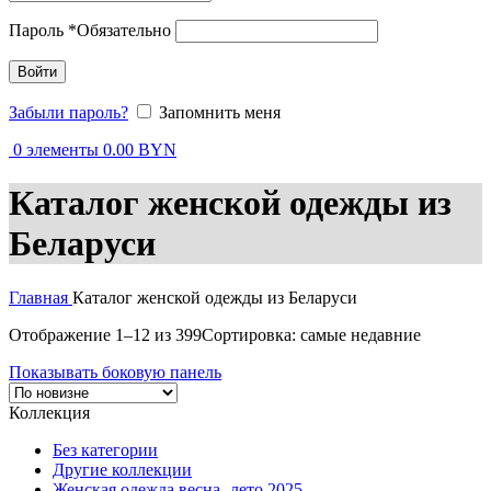
Пароль
*
Обязательно
Войти
Забыли пароль?
Запомнить меня
0
элементы
0.00
BYN
Каталог женской одежды из
Беларуси
Главная
Каталог женской одежды из Беларуси
Отображение 1–12 из 399
Сортировка: самые недавние
Показывать боковую панель
Коллекция
Без категории
Другие коллекции
Женская одежда весна -лето 2025