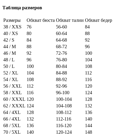
Таблица размеров
Размеры
Обхват бюста
Обхват талии
Обхват бедер
38 / XXS
76
56-60
84
40 / XS
80
60-64
88
42 / S
84
64-68
92
44 / M
88
68-72
96
46 / M
92
72-76
100
48 / L
96
76-80
104
50 / L
100
80-84
108
52 / XL
104
84-88
112
54 / XL
108
88-92
116
56 / XXL
112
92-96
120
58 / XXL
116
96-100
124
60 / XXXL
120
100-104
128
62 / XXXL
124
104-108
132
64 / 4XL
128
108-112
136
66 / 4XL
132
112-116
140
68 / 5XL
136
116-120
144
70 / 5XL
140
120-124
148