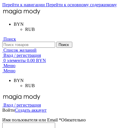
Перейти к навигации
Перейти к основному содержимому
BYN
RUB
Поиск
Поиск
Список желаний
Вход / регистрация
0
элементы
0.00
BYN
Меню
Меню
BYN
RUB
Вход / регистрация
Войти
Создать аккаунт
Имя пользователя или Email
*
Обязательно